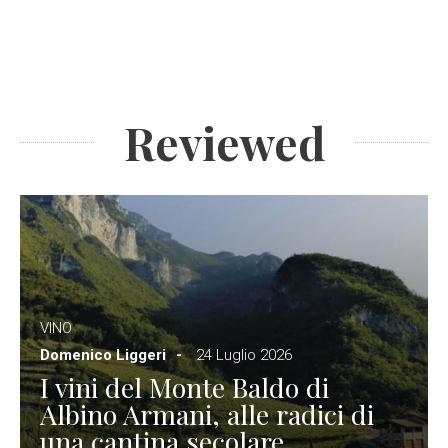
Reviewed
VINO
Domenico Liggeri
24 Luglio 2026
I vini del Monte Baldo di
Albino Armani, alle radici di
una cantina secolare