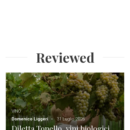
Reviewed
VINO
Domenico Liggeri
31 Luglio 2026
Diletta Tonello, vini biologici