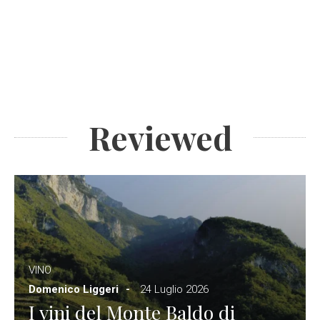
Reviewed
VINO
Domenico Liggeri
24 Luglio 2026
I vini del Monte Baldo di