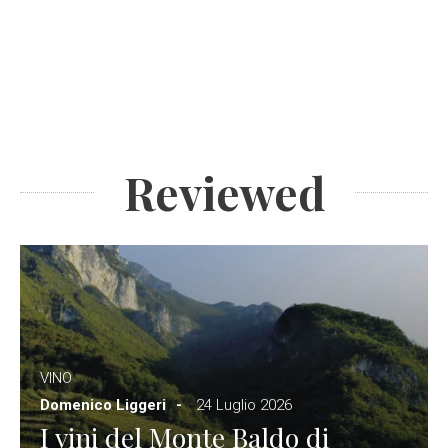
Reviewed
VINO
Domenico Liggeri
24 Luglio 2026
I vini del Monte Baldo di