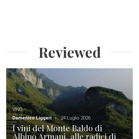
Reviewed
VINO
Domenico Liggeri
24 Luglio 2026
I vini del Monte Baldo di
Albino Armani, alle radici di