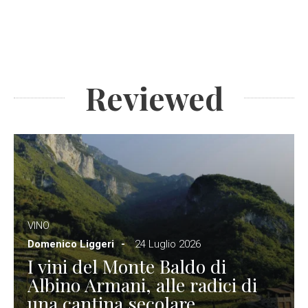
Reviewed
VINO
Domenico Liggeri
24 Luglio 2026
I vini del Monte Baldo di
Albino Armani, alle radici di
una cantina secolare