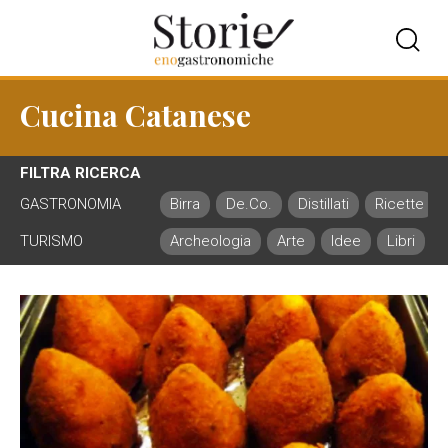
Cucina Catanese
FILTRA RICERCA
GASTRONOMIA
Birra
De.Co.
Distillati
Ricette
TURISMO
Archeologia
Arte
Idee
Libri