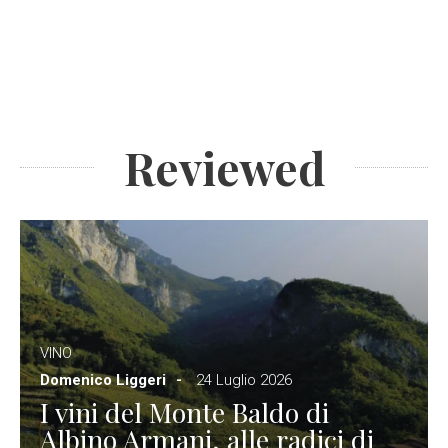
Reviewed
VINO
Domenico Liggeri
24 Luglio 2026
I vini del Monte Baldo di
Albino Armani, alle radici di