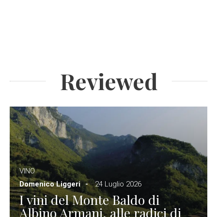
Reviewed
VINO
Domenico Liggeri
24 Luglio 2026
I vini del Monte Baldo di
Albino Armani, alle radici di