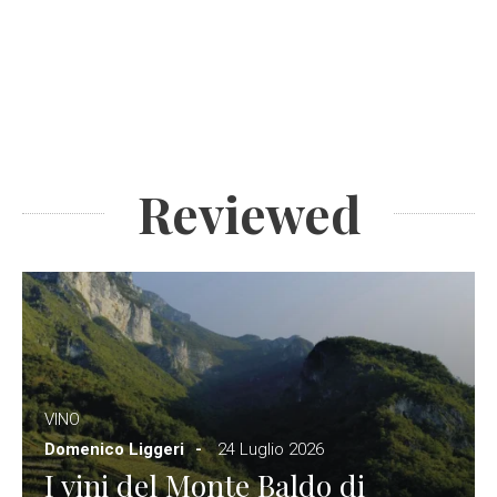
Reviewed
VINO
Domenico Liggeri
24 Luglio 2026
I vini del Monte Baldo di