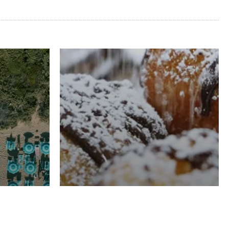
RISTORAZIONE
Luglio
Domenico Liggeri
21 Luglio