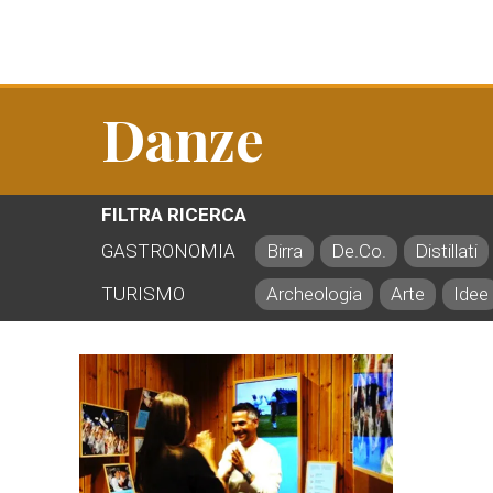
Danze
FILTRA RICERCA
GASTRONOMIA
Birra
De.Co.
Distillati
TURISMO
Archeologia
Arte
Idee