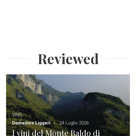
Reviewed
VINO
Domenico Liggeri
24 Luglio 2026
I vini del Monte Baldo di