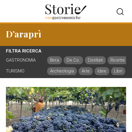
D’araprì
FILTRA RICERCA
GASTRONOMIA
Birra
De.Co.
Distillati
Ricette
TURISMO
Archeologia
Arte
Idee
Libri