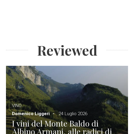
Reviewed
VINO
Domenico Liggeri
24 Luglio 2026
I vini del Monte Baldo di
Albino Armani, alle radici di