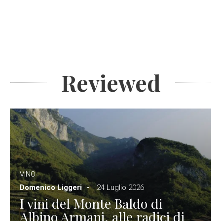
Reviewed
VINO
Domenico Liggeri
24 Luglio 2026
I vini del Monte Baldo di
Albino Armani, alle radici di