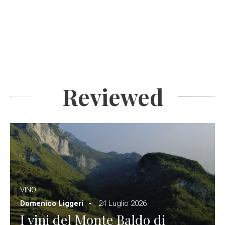
Reviewed
VINO
Domenico Liggeri
24 Luglio 2026
I vini del Monte Baldo di