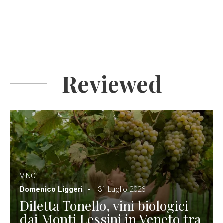
Reviewed
VINO
Domenico Liggeri
31 Luglio 2026
Diletta Tonello, vini biologici
dai Monti Lessini in Veneto tra