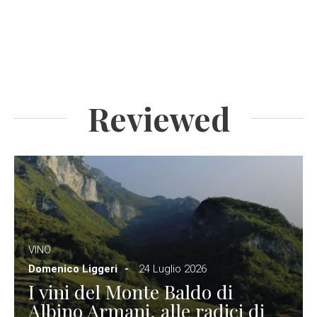
Reviewed
VINO
Domenico Liggeri
24 Luglio 2026
I vini del Monte Baldo di
Albino Armani, alle radici di