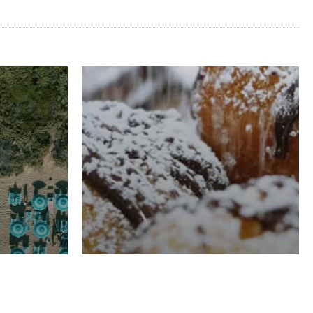
RISTORAZIONE
Luglio
Domenico Liggeri
21 Luglio