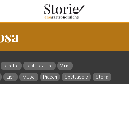
osa
Ricette
Ristorazione
Vino
Libri
Musei
Piaceri
Spettacolo
Storia