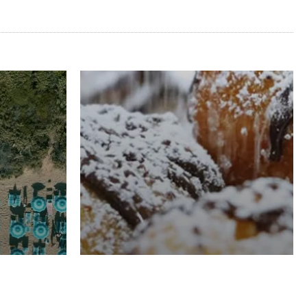
RISTORAZIONE
Luglio
Domenico Liggeri
21 Luglio