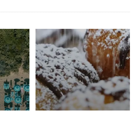
RISTORAZIONE
Luglio
Domenico Liggeri
21 Luglio