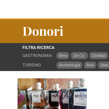
Donori
FILTRA RICERCA
GASTRONOMIA
Birra
De.Co.
Distillati
TURISMO
Archeologia
Arte
Idee