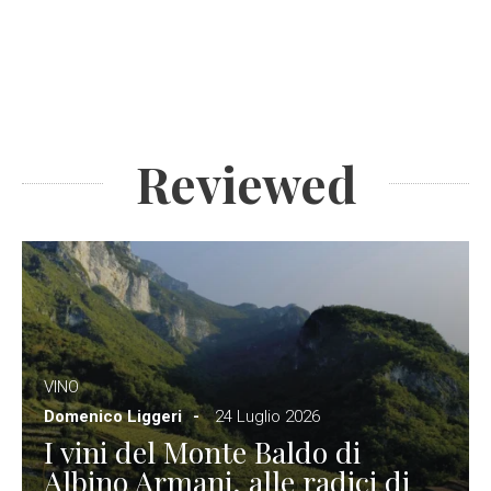
Reviewed
VINO
Domenico Liggeri
24 Luglio 2026
I vini del Monte Baldo di
Albino Armani, alle radici di