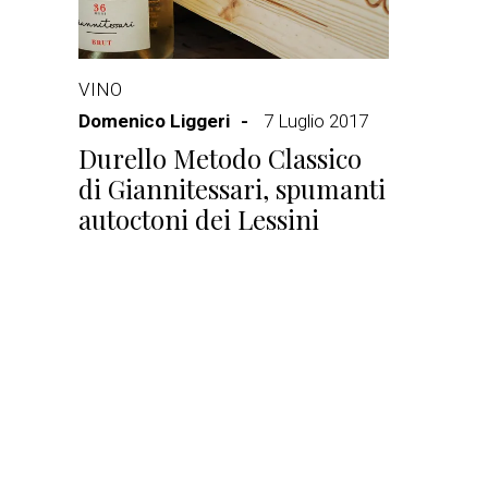
VINO
Domenico Liggeri
7 Luglio 2017
Durello Metodo Classico
di Giannitessari, spumanti
autoctoni dei Lessini