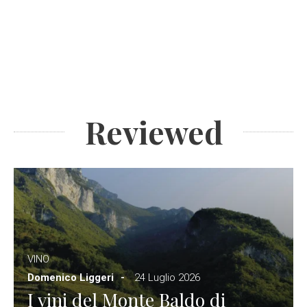
Reviewed
VINO
Domenico Liggeri
24 Luglio 2026
I vini del Monte Baldo di