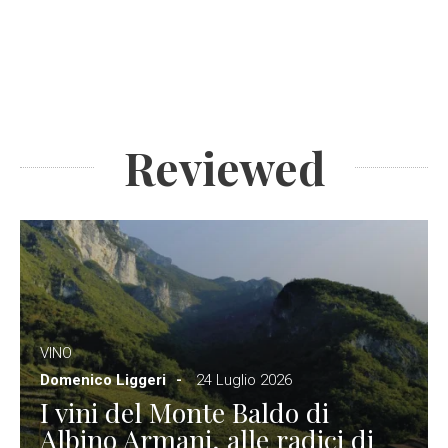
Reviewed
VINO
Domenico Liggeri
24 Luglio 2026
I vini del Monte Baldo di
Albino Armani, alle radici di