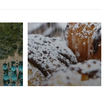
RISTORAZIONE
Luglio
Domenico Liggeri
21 Luglio