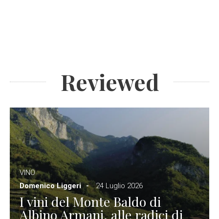
Reviewed
VINO
Domenico Liggeri
24 Luglio 2026
I vini del Monte Baldo di
Albino Armani, alle radici di