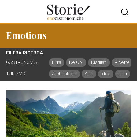
Emotions
FILTRA RICERCA
GASTRONOMIA
Birra
De.Co.
Distillati
Ricette
TURISMO
Archeologia
Arte
Idee
Libri