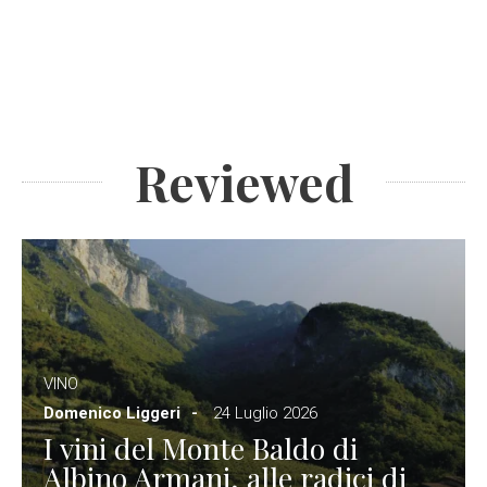
Reviewed
VINO
Domenico Liggeri
24 Luglio 2026
I vini del Monte Baldo di
Albino Armani, alle radici di