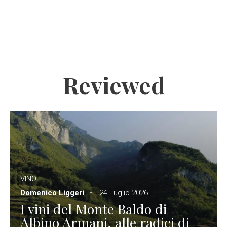
Reviewed
VINO
Domenico Liggeri
24 Luglio 2026
I vini del Monte Baldo di
Albino Armani, alle radici di