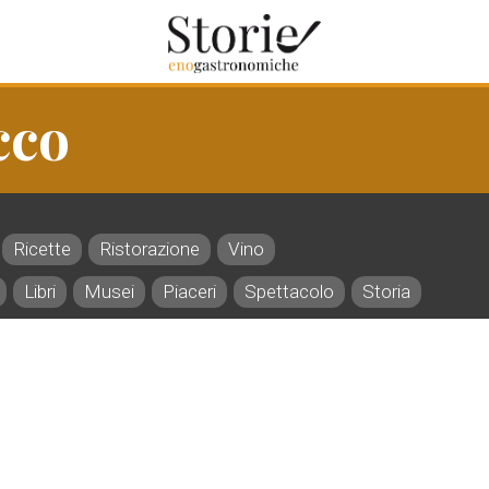
cco
Ricette
Ristorazione
Vino
Libri
Musei
Piaceri
Spettacolo
Storia