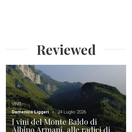
Reviewed
VINO
Domenico Liggeri
24 Luglio 2026
I vini del Monte Baldo di
Albino Armani, alle radici di