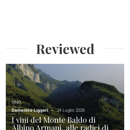
Reviewed
VINO
Domenico Liggeri
24 Luglio 2026
I vini del Monte Baldo di
Albino Armani, alle radici di