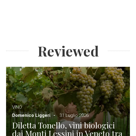
Reviewed
VINO
Domenico Liggeri
31 Luglio 2026
Diletta Tonello, vini biologici
dai Monti Lessini in Veneto tra