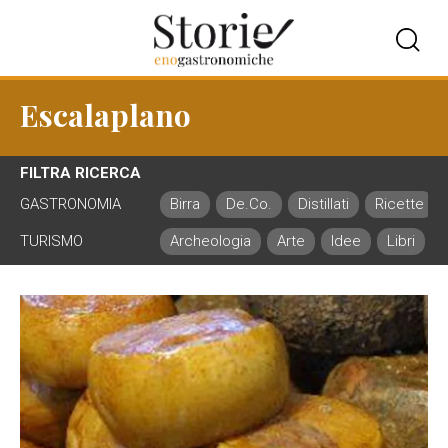
Escalaplano
FILTRA RICERCA
GASTRONOMIA
Birra
De.Co.
Distillati
Ricette
TURISMO
Archeologia
Arte
Idee
Libri