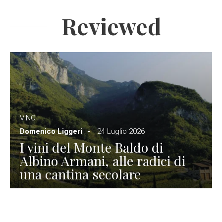
Reviewed
VINO
Domenico Liggeri
24 Luglio 2026
I vini del Monte Baldo di
Albino Armani, alle radici di
una cantina secolare