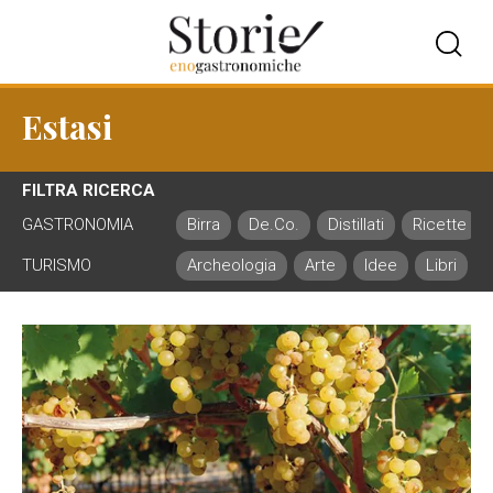
Estasi
FILTRA RICERCA
GASTRONOMIA
Birra
De.Co.
Distillati
Ricette
TURISMO
Archeologia
Arte
Idee
Libri