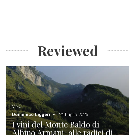
Reviewed
VINO
Domenico Liggeri
24 Luglio 2026
I vini del Monte Baldo di
Albino Armani, alle radici di