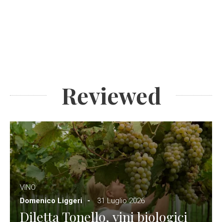
Reviewed
VINO
Domenico Liggeri
31 Luglio 2026
Diletta Tonello, vini biologici