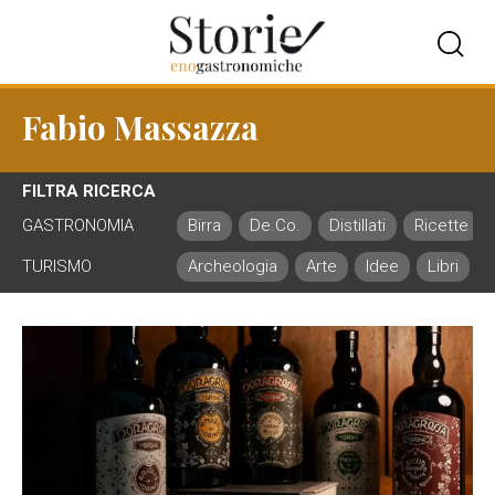
Fabio Massazza
FILTRA RICERCA
GASTRONOMIA
Birra
De.Co.
Distillati
Ricette
TURISMO
Archeologia
Arte
Idee
Libri