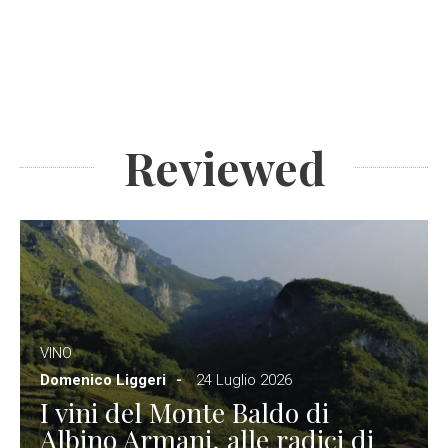
Reviewed
VINO
Domenico Liggeri
24 Luglio 2026
I vini del Monte Baldo di
Albino Armani, alle radici di