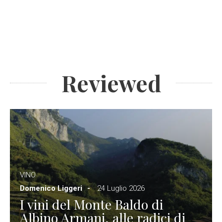
Reviewed
VINO
Domenico Liggeri
24 Luglio 2026
I vini del Monte Baldo di
Albino Armani, alle radici di