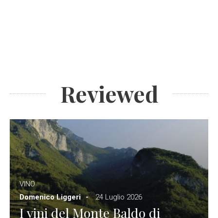
Reviewed
VINO
Domenico Liggeri
24 Luglio 2026
I vini del Monte Baldo di