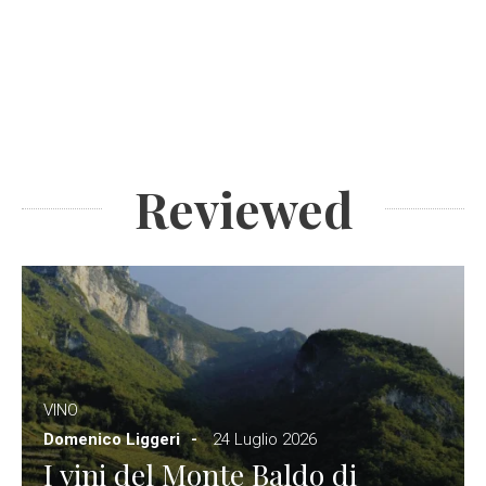
Reviewed
VINO
Domenico Liggeri
24 Luglio 2026
I vini del Monte Baldo di