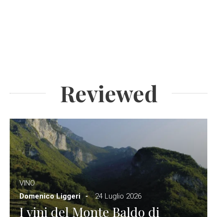
Reviewed
VINO
Domenico Liggeri
24 Luglio 2026
I vini del Monte Baldo di