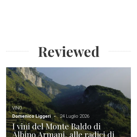
Reviewed
VINO
Domenico Liggeri
24 Luglio 2026
I vini del Monte Baldo di
Albino Armani, alle radici di