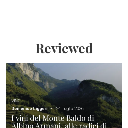
Reviewed
VINO
Domenico Liggeri
24 Luglio 2026
I vini del Monte Baldo di
Albino Armani, alle radici di