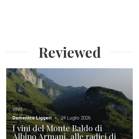
Reviewed
VINO
Domenico Liggeri
24 Luglio 2026
I vini del Monte Baldo di
Albino Armani, alle radici di