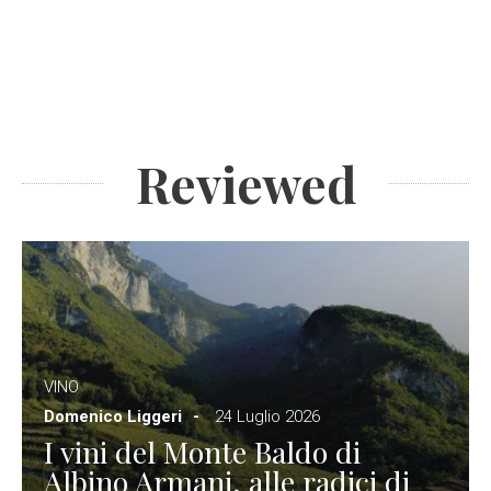
Reviewed
VINO
Domenico Liggeri
24 Luglio 2026
I vini del Monte Baldo di
Albino Armani, alle radici di