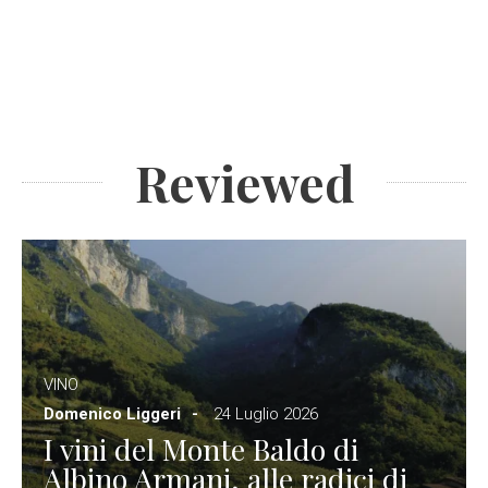
Reviewed
VINO
Domenico Liggeri
24 Luglio 2026
I vini del Monte Baldo di
Albino Armani, alle radici di