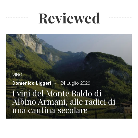
Reviewed
VINO
Domenico Liggeri
24 Luglio 2026
I vini del Monte Baldo di
Albino Armani, alle radici di
una cantina secolare