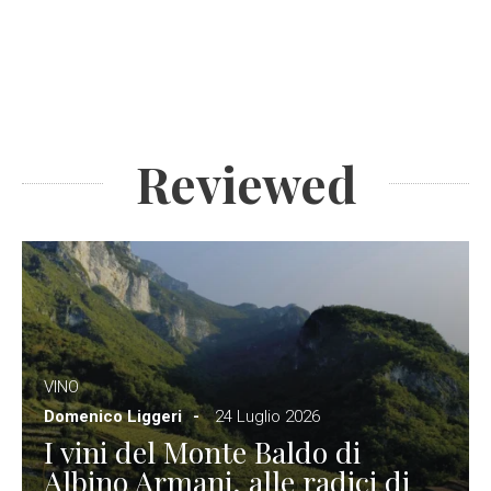
Reviewed
VINO
Domenico Liggeri
24 Luglio 2026
I vini del Monte Baldo di
Albino Armani, alle radici di