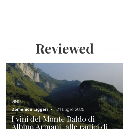
Reviewed
VINO
Domenico Liggeri
24 Luglio 2026
I vini del Monte Baldo di
Albino Armani, alle radici di