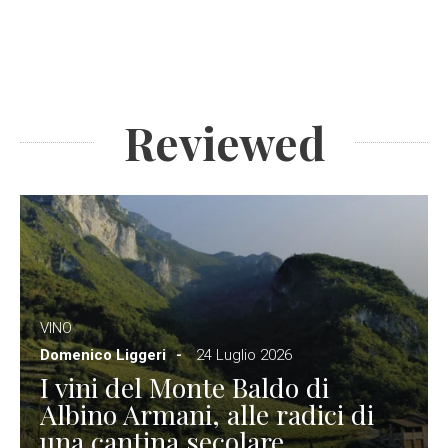
Reviewed
VINO
Domenico Liggeri
24 Luglio 2026
I vini del Monte Baldo di
Albino Armani, alle radici di
una cantina secolare