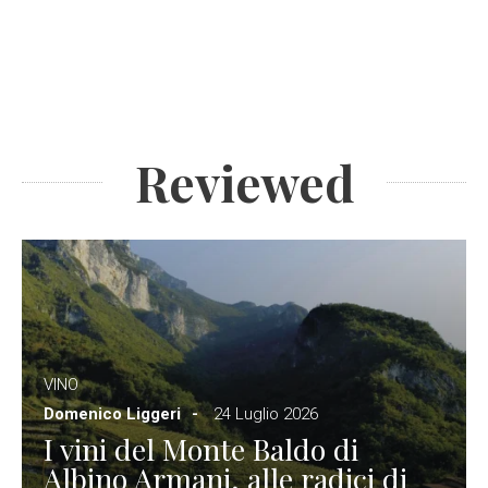
Reviewed
VINO
Domenico Liggeri
24 Luglio 2026
I vini del Monte Baldo di
Albino Armani, alle radici di