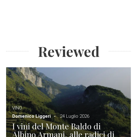
Reviewed
VINO
Domenico Liggeri
24 Luglio 2026
I vini del Monte Baldo di
Albino Armani, alle radici di